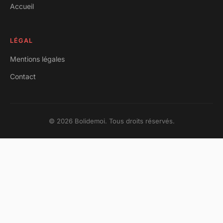
Accueil
LÉGAL
Mentions légales
Contact
© 2026 Bolidemoi. Tous droits réservés.