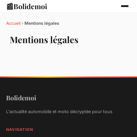
📰
Bolidemoi
Accueil
›
Mentions légales
Mentions légales
Bolidemoi
L'actualité automobile et moto décryptée pour tous
NAVIGATION