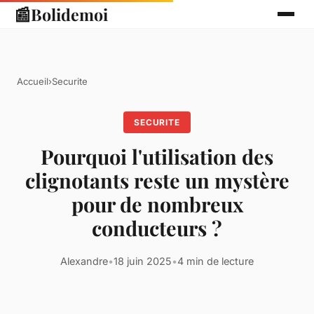
📰
Bolidemoi
Accueil
›
Securite
SECURITE
Pourquoi l'utilisation des
clignotants reste un mystère
pour de nombreux
conducteurs ?
Alexandre
•
18 juin 2025
•
4 min de lecture