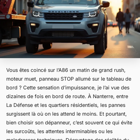
Vous êtes coincé sur l’A86 un matin de grand rush,
moteur muet, panneau STOP allumé sur le tableau de
bord ? Cette sensation d’impuissance, je l’ai vue des
dizaines de fois en bord de route. À Nanterre, entre
La Défense et les quartiers résidentiels, les pannes
surgissent là où on les attend le moins. Et pourtant,
bien choisir son dépanneur, c’est souvent ce qui évite
les surcoûts, les attentes interminables ou les