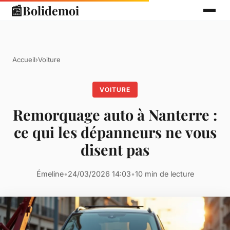
📰
Bolidemoi
Accueil
›
Voiture
VOITURE
Remorquage auto à Nanterre :
ce qui les dépanneurs ne vous
disent pas
Émeline
•
24/03/2026 14:03
•
10 min de lecture