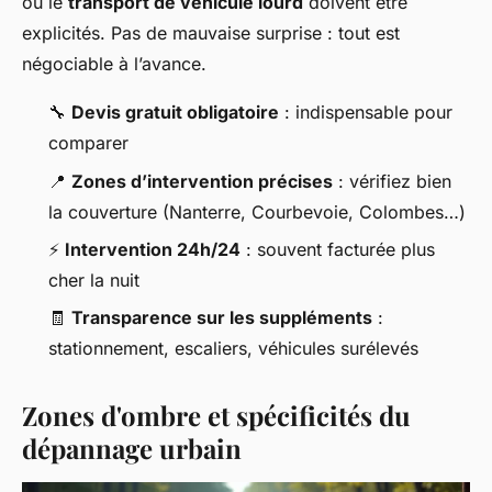
ou le
transport de véhicule lourd
doivent être
explicités. Pas de mauvaise surprise : tout est
négociable à l’avance.
🔧
Devis gratuit obligatoire
: indispensable pour
comparer
📍
Zones d’intervention précises
: vérifiez bien
la couverture (Nanterre, Courbevoie, Colombes…)
⚡
Intervention 24h/24
: souvent facturée plus
cher la nuit
🧾
Transparence sur les suppléments
:
stationnement, escaliers, véhicules surélevés
Zones d'ombre et spécificités du
dépannage urbain